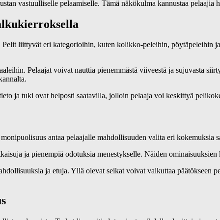
rustan vastuulliselle pelaamiselle. Tämä näkökulma kannustaa pelaajia 
alkukierroksella
elit liittyvät eri kategorioihin, kuten kolikko-peleihin, pöytäpeleihin j
aaleihin. Pelaajat voivat nauttia pienemmästä viiveestä ja sujuvasta sii
kannalta.
to ja tuki ovat helposti saatavilla, jolloin pelaaja voi keskittyä pelikok
mä monipuolisuus antaa pelaajalle mahdollisuuden valita eri kokemuksia s
ratkaisuja ja pienempiä odotuksia menestykselle. Näiden ominaisuuksien k
ahdollisuuksia ja etuja. Yllä olevat seikat voivat vaikuttaa päätökseen p
us