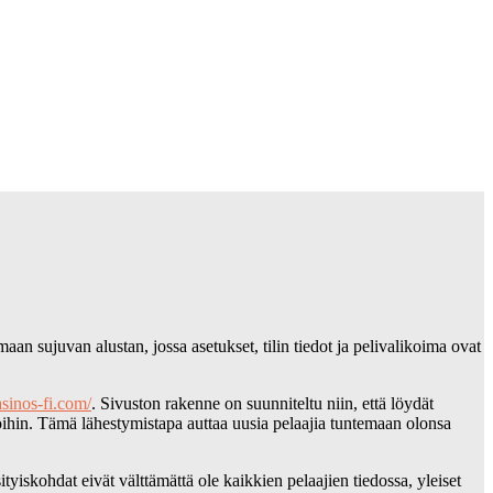
aan sujuvan alustan, jossa asetukset, tilin tiedot ja pelivalikoima ovat
asinos-fi.com/
. Sivuston rakenne on suunniteltu niin, että löydät
etoihin. Tämä lähestymistapa auttaa uusia pelaajia tuntemaan olonsa
ityiskohdat eivät välttämättä ole kaikkien pelaajien tiedossa, yleiset