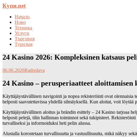
Skip
Купи.net
to
content
Начало
Ново
Техника
Услуги
Търговия
Туризъм
24 Kasino 2026: Kompleksinen katsaus peli
06.06.2026
Radoslava
24 Kasino – perusperiaatteet aloittamisen 
Käyttäjäystävällinen navigointi ja nopea rekisteröinti ovat olennaisia t
helposti saavutettavissa yhdellä silmäyksellä. Kun aloitat, voit löytää 
Käyttäjäystävällinen aloitus ja brändin esittely – 24 Kasino tarjoaa h
helposti pelejä, tilin hallinnan toiminnot sekä tukipisteet. Rekisteröi
turvalliseksi ja informoiduksi heti pelin alussa.
Alustalla korostetaan turvallisuutta ja vastuullisuutta, mikä näkyy sekä 